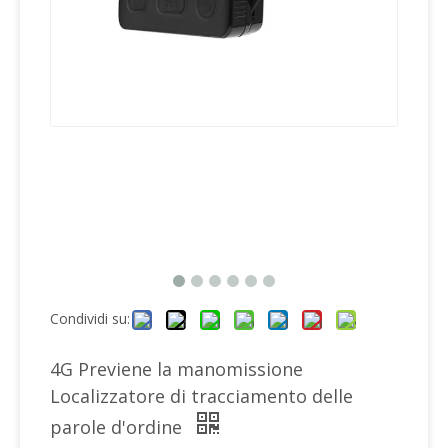
Condividi su:
4G Previene la manomissione
Localizzatore di tracciamento delle
parole d'ordine