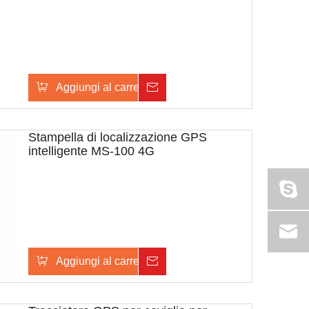
Aggiungi al carrello
Inchiesta
Stampella di localizzazione GPS
intelligente MS-100 4G
Aggiungi al carrello
Inchiesta