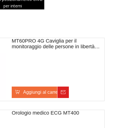
per interni
MT60PRO 4G Caviglia per il
monitoraggio delle persone in libertà
vigilata
Aggiungi al carrello
Inchiesta
Orologio medico ECG MT400