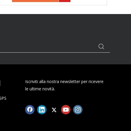
I
Iscriviti alla nostra newsletter per ricevere
le ultime novità.
 GPS