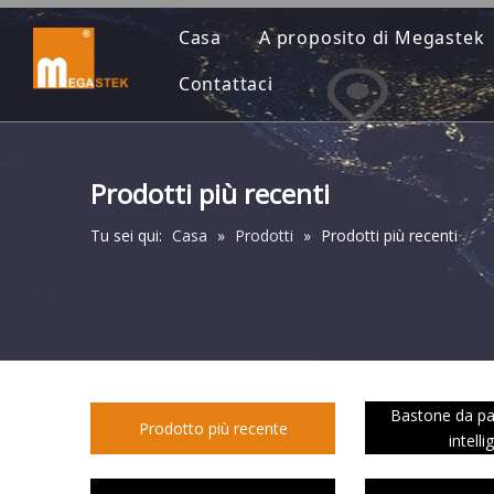
Casa
A proposito di Megastek
Contattaci
Prodotti più recenti
Tu sei qui:
Casa
»
Prodotti
»
Prodotti più recenti
Bastone da p
Prodotto più recente
intelli