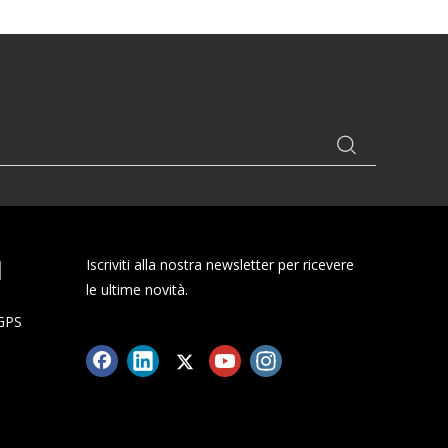
I
Iscriviti alla nostra newsletter per ricevere
le ultime novità.
 GPS