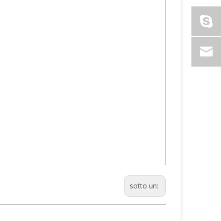
sotto un: