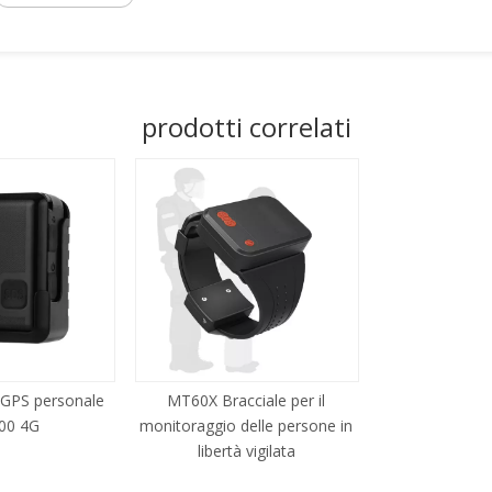
prodotti correlati
 GPS personale
MT60X Bracciale per il
00 4G
monitoraggio delle persone in
libertà vigilata