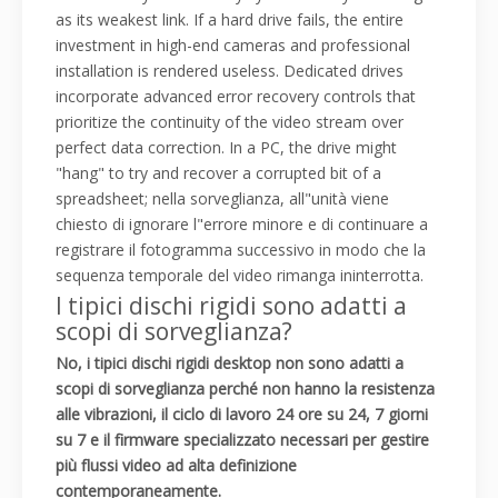
as its weakest link. If a hard drive fails, the entire
investment in high-end cameras and professional
installation is rendered useless. Dedicated drives
incorporate advanced error recovery controls that
prioritize the continuity of the video stream over
perfect data correction. In a PC, the drive might
"hang" to try and recover a corrupted bit of a
spreadsheet; nella sorveglianza, all"unità viene
chiesto di ignorare l"errore minore e di continuare a
registrare il fotogramma successivo in modo che la
sequenza temporale del video rimanga ininterrotta.
I tipici dischi rigidi sono adatti a
scopi di sorveglianza?
No, i tipici dischi rigidi desktop non sono adatti a
scopi di sorveglianza perché non hanno la resistenza
alle vibrazioni, il ciclo di lavoro 24 ore su 24, 7 giorni
su 7 e il firmware specializzato necessari per gestire
più flussi video ad alta definizione
contemporaneamente.