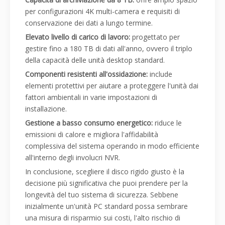
per configurazioni 4K multi-camera e requisiti di
conservazione dei dati a lungo termine.
Elevato livello di carico di lavoro:
progettato per
gestire fino a 180 TB di dati all'anno, ovvero il triplo
della capacità delle unità desktop standard.
Componenti resistenti all'ossidazione:
include
elementi protettivi per aiutare a proteggere l'unità dai
fattori ambientali in varie impostazioni di
installazione.
Gestione a basso consumo energetico:
riduce le
emissioni di calore e migliora l'affidabilità
complessiva del sistema operando in modo efficiente
all'interno degli involucri NVR.
In conclusione, scegliere il disco rigido giusto è la
decisione più significativa che puoi prendere per la
longevità del tuo sistema di sicurezza. Sebbene
inizialmente un'unità PC standard possa sembrare
una misura di risparmio sui costi, l'alto rischio di