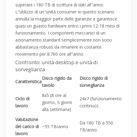
superare i 180 TB di scrittura di dati all"anno.
L"utilizzo di un"unità consumer in questo scenario
annulla la maggior parte delle garanzie e garantisce
quasi un guasto hardware entro i primi 12-18 mesi di
funzionamento. I componenti meccanici di un
azionamento standard semplicemente non sono
abbastanza robusti da rimanere in costante
movimento per 8.760 ore all"anno.
Confronto: unità desktop e unità di
sorveglianza
Disco rigido da
Disco rigido di
Caratteristica
tavolo
sorveglianza
8x5 (8 ore al
Ciclo di
24x7 (funzionamento
giorno, 5 giorni
lavoro
continuo)
alla settimana)
Valutazione
Da 180 TB a 550
del carico di
~55 TB/anno
TB/anno
lavoro