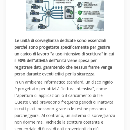
Le unità di sorveglianza dedicate sono essenziali
perché sono progettate specificamente per gestire
un carico di lavoro "a uso intensivo di scrittura" in cui
il 90% dell"attività dell"unità viene spesa per
registrare dati, garantendo che nessun frame venga
perso durante eventi critici per la sicurezza.
In un ambiente informatico standard, un disco rigido
è progettato per attività "lettura intensiva", come
l"apertura di applicazioni o il caricamento di file.
Queste unità prevedono frequenti periodi di inattività
in cui i piatti possono girare o le testine possono
parcheggiarsi. Al contrario, un sistema di sorveglianza
non dorme mai. Richiede la scrittura costante e
sequenziale di flussi di dati provenienti da più