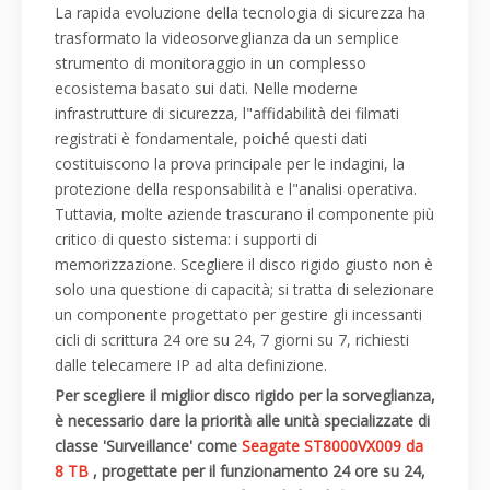
La rapida evoluzione della tecnologia di sicurezza ha
trasformato la videosorveglianza da un semplice
strumento di monitoraggio in un complesso
ecosistema basato sui dati. Nelle moderne
infrastrutture di sicurezza, l"affidabilità dei filmati
registrati è fondamentale, poiché questi dati
costituiscono la prova principale per le indagini, la
protezione della responsabilità e l"analisi operativa.
Tuttavia, molte aziende trascurano il componente più
critico di questo sistema: i supporti di
memorizzazione. Scegliere il disco rigido giusto non è
solo una questione di capacità; si tratta di selezionare
un componente progettato per gestire gli incessanti
cicli di scrittura 24 ore su 24, 7 giorni su 7, richiesti
dalle telecamere IP ad alta definizione.
Per scegliere il miglior disco rigido per la sorveglianza,
è necessario dare la priorità alle unità specializzate di
classe 'Surveillance' come
Seagate ST8000VX009 da
8 TB
, progettate per il funzionamento 24 ore su 24,