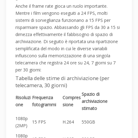
Anche il frame rate gioca un ruolo importante.
Mentre i film vengono eseguiti a 24 FPS, molti
sistemi di sorveglianza funzionano a 15 FPS per
risparmiare spazio. Abbassando gli FPS da 30 a 15 si
dimezza effettivamente il fabbisogno di spazio di
archiviazione. Di seguito è riportata una ripartizione
semplificata del modo in cui le diverse variabili
influiscono sulla memorizzazione di una singola
telecamera che registra 24 ore su 24, 7 giorni su 7
per 30 giorni:
Tabella delle stime di archiviazione (per
telecamera, 30 giorni)
Spazio di
Risoluzi
Frequenza
Compres
archiviazione
one
fotogrammi
sione
stimato
1080p
15 FPS
H.264
550GB
(2MP)
1080p