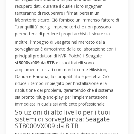
recupero dati, durante il quale i loro ingegneri
tenteranno di recuperare i filmati persi in un
laboratorio sicuro. Ciò fornisce un immenso fattore di
"tranquillità" per gli imprenditori che non possono
permettersi di perdere i propri archivi di sicurezza.
Inoltre, l'impegno di Seagate nel mercato della
sorveglianza è dimostrato dalla collaborazione con i
principali produttori di NVR. Poiché il
Seagate
st8000vx009 da 8TB
e i suoi fratelli sono
ampiamente testati con marchi come Hikvision,
Dahua e Hanwha, la compatibilità è perfetta. Ciò
riduce il tempo impiegato per l'installazione e la
risoluzione dei problemi, garantendo che il sistema
sia pronto 'plug-and-play' per l'implementazione
immediata in qualsiasi ambiente professionale.
Soluzioni di alto livello per i tuoi
sistemi di sorveglianza: Seagate
ST8000VX009 da 8 TB