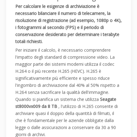
Per calcolare le esigenze di archiviazione è
necessario bilanciare il numero di telecamere, la
risoluzione di registrazione (ad esempio, 1080p o 4K),
i fotogrammi al secondo (FPS) e il periodo di
conservazione desiderato per determinare i terabyte
totali richiesti.
Per iniziare il calcolo, è necessario comprendere
l'impatto degli standard di compressione video. La
maggior parte dei sistemi moderni utilizza il codec
H.264 o il più recente H.265 (HEVC). H.265 è
significativamente più efficiente e spesso riduce
l'ingombro di archiviazione dal 40% al 50% rispetto a
H.264 senza sacrificare la qualità dell'immagine.
Quando si pianifica un sistema che utilizza
Seagate
st8000vx009 da 8 TB
, l'utilizzo di H.265 consente di
archiviare quasi il doppio della quantità di filmati, il
che è fondamentale per le aziende obbligate dalla
legge o dalle assicurazioni a conservare da 30 a 90
giorni di archivi.