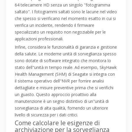
64 telecamere HD senza un singolo "fotogramma
saltato". I fotogrammi saltati sono le lacune nel video
che spesso si verificano nel momento esatto in cui si
verifica un incidente, rendendo il firmware
specializzato un requisito non negoziabile per le
applicazioni professionali.
Infine, considera le funzionalità di garanzia e gestione
della salute. Le moderne unità di sorveglianza spesso
sono dotate di software integrato che monitora lo
stato dell"unità in tempo reale. Ad esempio, SkyHawk
Health Management (SHM) di Seagate si integra con
il sistema operativo dell"NVR per fornire analisi
dettagliate e misure preventive prima che si verifichi
un guasto. Questo approccio proattivo alla
manutenzione è un segno distintivo di un"unità di
sorveglianza di alta qualità, fornendo un ulteriore
livello di sicurezza per i dati critici.
Come calcolare le esigenze di
archiviazione per la sorveglianza