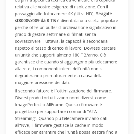
relativa alle vostre esigenze di risoluzione. Con il
passaggio alle fotocamere 4K (Ultra HD),
Seagate
st8000vx009 da 8 TB
è diventata una scelta popolare
perché offre un buffer di archiviazione significativo in
grado di gestire settimane di filmati senza
sovrascrivere. Tuttavia, la capacità è secondaria
rispetto al tasso di carico di lavoro. Dovresti cercare
un'unità che supporti almeno 180 TB/anno. Ciò
garantisce che quando si aggiungono più telecamere
alla rete, i componenti interni dell'unità non si
degraderanno prematuramente a causa della
maggiore pressione dei dati.
Il secondo fattore è l"ottimizzazione del firmware.
Diversi produttori utilizzano nomi diversi, come
ImagePerfect o AllFrame. Questo firmware è
progettato per supportare i comandi "ATA
Streaming". Quando più telecamere inviano dati
all"NVR, il firmware gestisce la cache in modo
efficace per garantire che l"unità possa gestire fino a