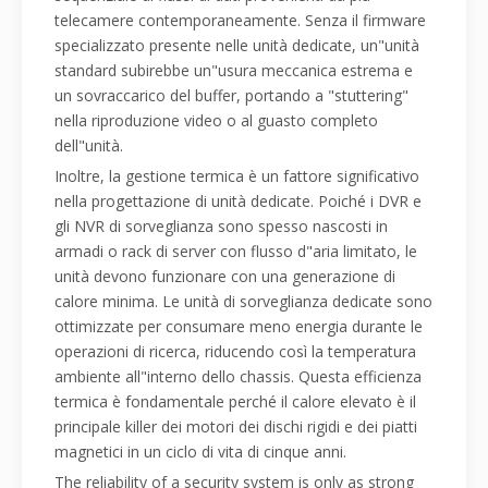
telecamere contemporaneamente. Senza il firmware
specializzato presente nelle unità dedicate, un"unità
standard subirebbe un"usura meccanica estrema e
un sovraccarico del buffer, portando a "stuttering"
nella riproduzione video o al guasto completo
dell"unità.
Inoltre, la gestione termica è un fattore significativo
nella progettazione di unità dedicate. Poiché i DVR e
gli NVR di sorveglianza sono spesso nascosti in
armadi o rack di server con flusso d"aria limitato, le
unità devono funzionare con una generazione di
calore minima. Le unità di sorveglianza dedicate sono
ottimizzate per consumare meno energia durante le
operazioni di ricerca, riducendo così la temperatura
ambiente all"interno dello chassis. Questa efficienza
termica è fondamentale perché il calore elevato è il
principale killer dei motori dei dischi rigidi e dei piatti
magnetici in un ciclo di vita di cinque anni.
The reliability of a security system is only as strong