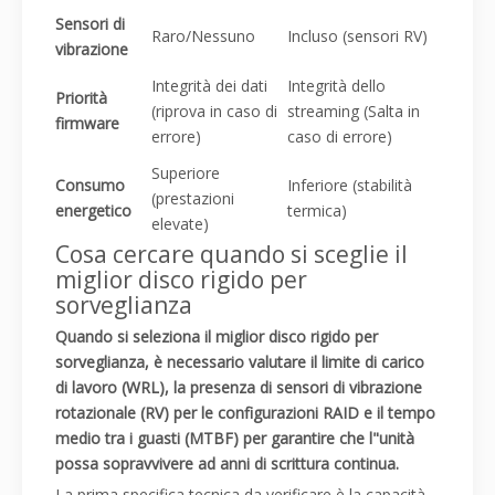
Sensori di
Raro/Nessuno
Incluso (sensori RV)
vibrazione
Integrità dei dati
Integrità dello
Priorità
(riprova in caso di
streaming (Salta in
firmware
errore)
caso di errore)
Superiore
Consumo
Inferiore (stabilità
(prestazioni
energetico
termica)
elevate)
Cosa cercare quando si sceglie il
miglior disco rigido per
sorveglianza
Quando si seleziona il miglior disco rigido per
sorveglianza, è necessario valutare il limite di carico
di lavoro (WRL), la presenza di sensori di vibrazione
rotazionale (RV) per le configurazioni RAID e il tempo
medio tra i guasti (MTBF) per garantire che l"unità
possa sopravvivere ad anni di scrittura continua.
La prima specifica tecnica da verificare è la capacità