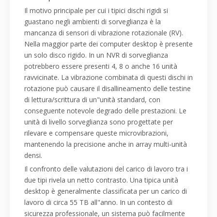
Il motivo principale per cui i tipici dischi rigidi si
guastano negli ambienti di sorveglianza è la
mancanza di sensori di vibrazione rotazionale (RV).
Nella maggior parte dei computer desktop è presente
un solo disco rigido. In un NVR di sorveglianza
potrebbero essere presenti 4, 8 o anche 16 unità
ravvicinate. La vibrazione combinata di questi dischi in
rotazione può causare il disallineamento delle testine
di lettura/scrittura di un"unità standard, con
conseguente notevole degrado delle prestazioni. Le
unità di livello sorveglianza sono progettate per
rilevare e compensare queste microvibrazioni,
mantenendo la precisione anche in array multi-unità
densi.
Il confronto delle valutazioni del carico di lavoro tra i
due tipi rivela un netto contrasto. Una tipica unità
desktop è generalmente classificata per un carico di
lavoro di circa 55 TB all"anno. In un contesto di
sicurezza professionale, un sistema può facilmente