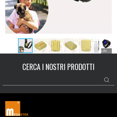
UN Atlante di Sotto
CERCA I NOSTRI PRODOTTI