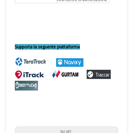
Supporta la seguente piattaforma
su un: