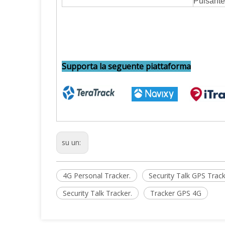
Pulsante
Supporta la seguente piattaforma
su un:
4G Personal Tracker.
Security Talk GPS Trac
Security Talk Tracker.
Tracker GPS 4G