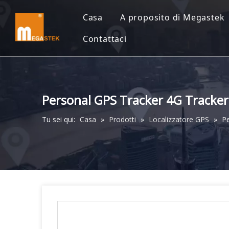
Casa
A proposito di Megastek
Contattaci
Personal GPS Tracker 4G Tracker 
Tu sei qui:
Casa
»
Prodotti
»
Localizzatore GPS
»
Pe