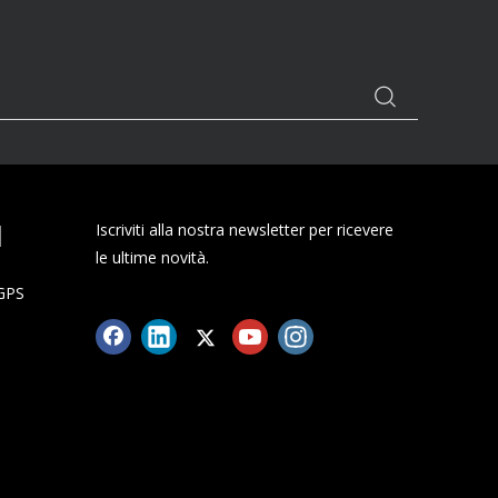
I
Iscriviti alla nostra newsletter per ricevere
le ultime novità.
 GPS