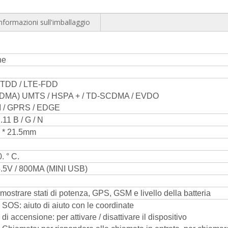
nformazioni sull'imballaggio
he
-TDD / LTE-FDD
DMA) UMTS / HSPA + / TD-SCDMA / EVDO
 / GPRS / EDGE
11 B / G / N
5 * 21.5mm
. ° C.
.5V / 800MA (MINI USB)
mostrare stati di potenza, GPS, GSM e livello della batteria
 SOS: aiuto di aiuto con le coordinate
di accensione: per attivare / disattivare il dispositivo