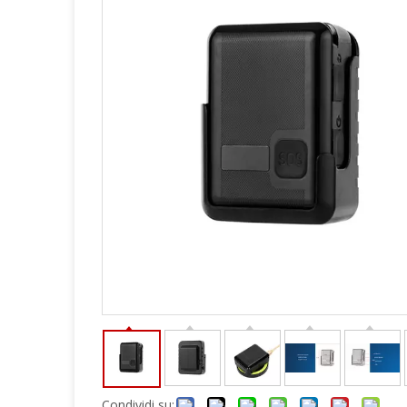
Condividi su: