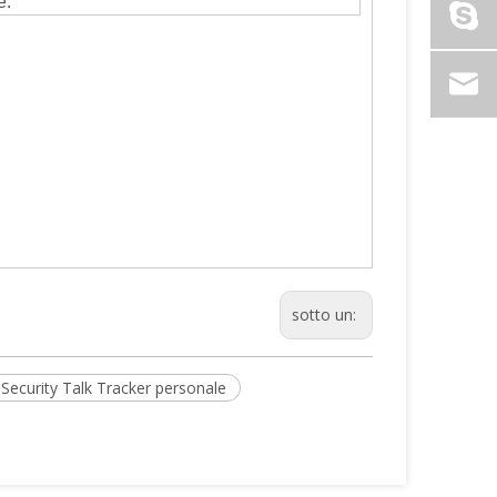
e.
sotto un:
Security Talk Tracker personale