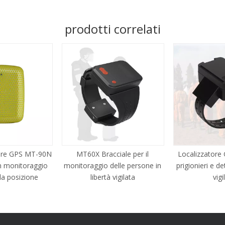
prodotti correlati
tore GPS MT-90N
MT60X Bracciale per il
Localizzatore
n monitoraggio
monitoraggio delle persone in
prigionieri e de
la posizione
libertà vigilata
vigi