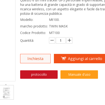
Questo è un mini tracker GPS personale impermeabile, 
ha una batteria di grande capacità in grado di supportar
ricarica wireless, con un aspetto elegante e facile da tr
polizia di sicurezza pubblica.
Modello:
Mt100.
marchio prodotto:
TWIN MASK
Codice Prodotto:
MT100
Quantità:
Inchiesta
Aggiungi al carrello
protocollo
Manuale d'uso