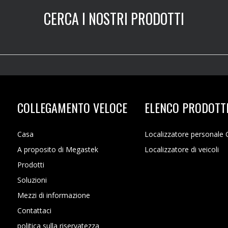
CERCA I NOSTRI PRODOTTI
COLLEGAMENTO VELOCE
ELENCO PRODOTT
Casa
Localizzatore personale
A proposito di Megastek
Localizzatore di veicoli
Prodotti
Soluzioni
Mezzi di informazione
Contattaci
politica sulla riservatezza