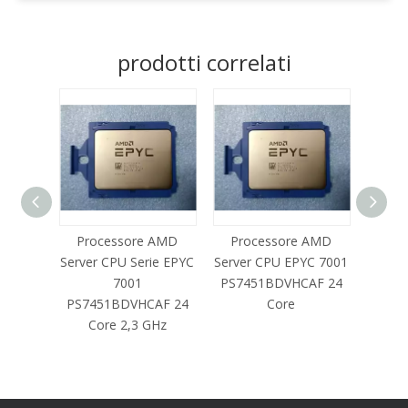
prodotti correlati
 AMD
Processore AMD
Processore AMD
C 7001
Server CPU Serie EPYC
Server CPU EPYC 7001
7001
PS7451BDVHCAF 24
PS7451BDVHCAF 24
Core
Core 2,3 GHz