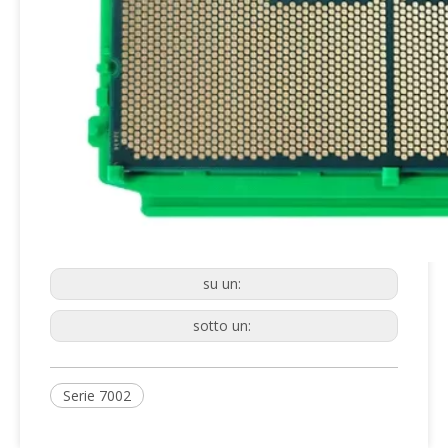
su un:
sotto un:
Serie 7002