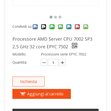
Condividi su:
Processore AMD Server CPU 7002 SP3
2,5 GHz 32 core EPYC 7502
Modello:
Processore serie EPYC 7002
Quantità:
Inchiesta
Aggiungi al carrello