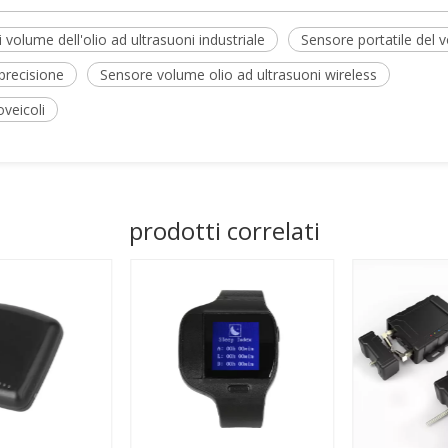
 volume dell'olio ad ultrasuoni industriale
Sensore portatile del v
 precisione
Sensore volume olio ad ultrasuoni wireless
oveicoli
prodotti correlati