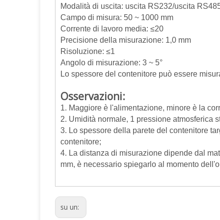
Modalità di uscita: uscita RS232/uscita RS4
Campo di misura: 50 ~ 1000 mm
Corrente di lavoro media: ≤20
Precisione della misurazione: 1,0 mm
Risoluzione: ≤1
Angolo di misurazione: 3 ~ 5°
Lo spessore del contenitore può essere misur
Osservazioni:
1. Maggiore è l'alimentazione, minore è la cor
2. Umidità normale, 1 pressione atmosferica sta
3. Lo spessore della parete del contenitore targ
contenitore;
4. La distanza di misurazione dipende dal mate
mm, è necessario spiegarlo al momento dell'o
su un: