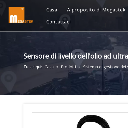
Casa
A proposito di Megastek
Contattaci
Sensore di livello dell'olio ad ult
Tu sei qui:
Casa
»
Prodotti
»
Sistema di gestione dei v