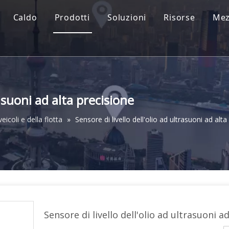
Caldo
Prodotti
Soluzioni
Risorse
Mez
rasuoni ad alta precisione
eicoli e della flotta
»
Sensore di livello dell'olio ad ultrasuoni ad alta
Sensore di livello dell'olio ad ultrasuoni a