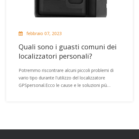
febbraio 07, 2023
Quali sono i guasti comuni dei
localizzatori personali?
Potremmo riscontrare alcuni piccoli problemi di
vario tipo durante l'utilizzo del localizzatore
GPSpersonal.Ecco le cause e le soluzioni più
comuni dei guasti del personal tracker, finché
segui i metodi che ti ho dato, non sbaglierai!