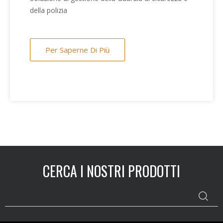
della polizia
Per Saperne Di Più
CERCA I NOSTRI PRODOTTI