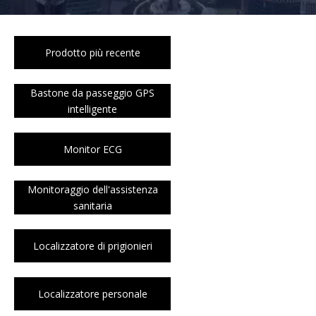
Prodotto più recente
Bastone da passeggio GPS
intelligente
Monitor ECG
Monitoraggio dell'assistenza
sanitaria
Localizzatore di prigionieri
Localizzatore personale