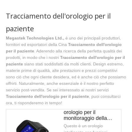
Tracciamento dell'orologio per il
paziente
Megastek Technologies Ltd.,
è uno dei principali produttori,
fornitori ed esportatori della Cina
Tracciamento dell'orologio
per il paziente
. Aderendo alla ricerca della perfetta qualità dei
prodotti, in modo che i nostri
Tracciamento dell'orologio per il
paziente
siano stati soddisfatti da molti clienti. Design estremo,
materie prime di qualità, alte prestazioni e prezzi competitivi
sono ciò che ogni cliente desidera, ed è anche ciò che possiamo
offrirti. Naturalmente, anche essenziale è il nostro perfetto
servizio post-vendita. Se sei interessato ai nostri servizi
Tracciamento dell'orologio per il paziente
, puoi consultarci
ora, ti risponderemo in tempo!
orologio per il
monitoraggio della
temperatura per il
Questo è un orologio
monitoraggio della