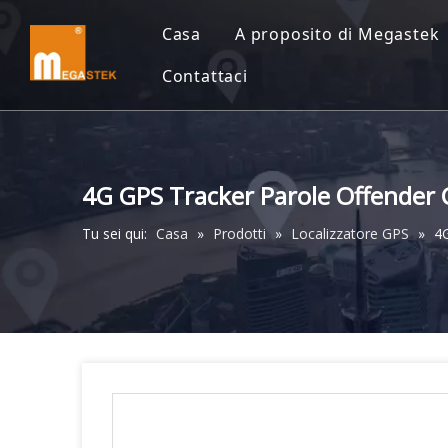
Casa
A proposito di Megastek
Contattaci
4G GPS Tracker Parole Offender 
Tu sei qui:
Casa
»
Prodotti
»
Localizzatore GPS
»
4G