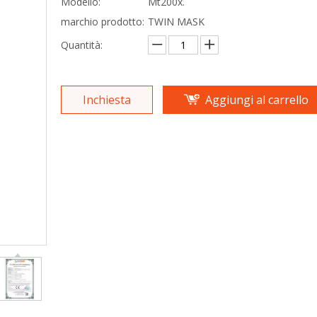
Modello:
Mt200x.
marchio prodotto:
TWIN MASK
Quantità:
Inchiesta
Aggiungi al carrello