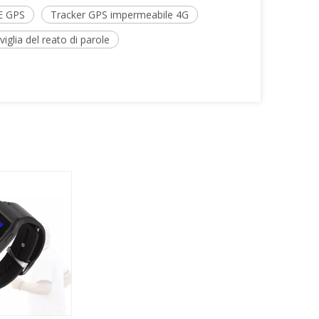
E GPS
Tracker GPS impermeabile 4G
glia del reato di parole