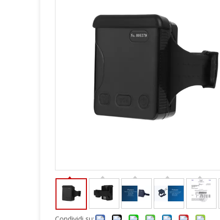
Condividi su: