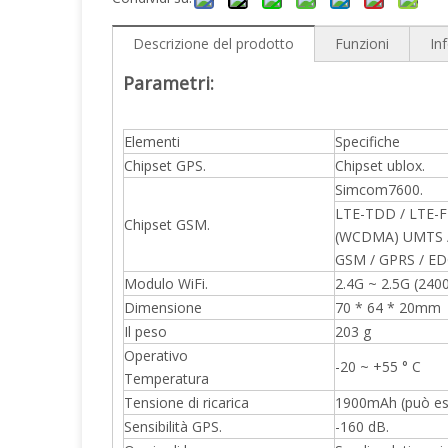
Descrizione del prodotto
Funzioni
In
Parametri:
Elementi
Specifiche
Chipset GPS.
Chipset ublox.
Simcom7600.
LTE-TDD / LTE-
Chipset GSM.
(WCDMA) UMTS /
GSM / GPRS / E
Modulo WiFi.
2.4G ~ 2.5G (24
Dimensione
70 * 64 * 20mm
Il peso
203 g
Operativo
-20 ~ +55 ° C
Temperatura
Tensione di ricarica
1900mAh (può espa
Sensibilità GPS.
-160 dB.