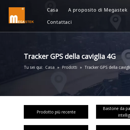
Casa
A proposito di Megastek
Contattaci
Tracker GPS della caviglia 4G
Tu sei qui:
Casa
»
Prodotti
»
Tracker GPS della cavigl
Bastone da p
Prodotto più recente
intelli