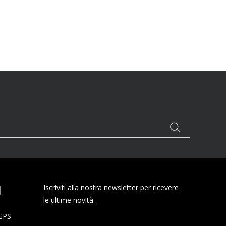
I
Iscriviti alla nostra newsletter per ricevere
le ultime novità.
 GPS