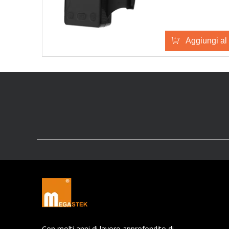
Aggiungi al 
Con molti anni di lavoro approfondito di