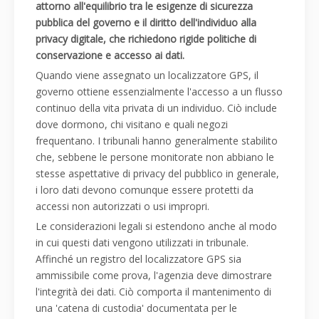
attorno all'equilibrio tra le esigenze di sicurezza
pubblica del governo e il diritto dell'individuo alla
privacy digitale, che richiedono rigide politiche di
conservazione e accesso ai dati.
Quando viene assegnato un localizzatore GPS, il
governo ottiene essenzialmente l'accesso a un flusso
continuo della vita privata di un individuo. Ciò include
dove dormono, chi visitano e quali negozi
frequentano. I tribunali hanno generalmente stabilito
che, sebbene le persone monitorate non abbiano le
stesse aspettative di privacy del pubblico in generale,
i loro dati devono comunque essere protetti da
accessi non autorizzati o usi impropri.
Le considerazioni legali si estendono anche al modo
in cui questi dati vengono utilizzati in tribunale.
Affinché un registro del localizzatore GPS sia
ammissibile come prova, l'agenzia deve dimostrare
l'integrità dei dati. Ciò comporta il mantenimento di
una 'catena di custodia' documentata per le