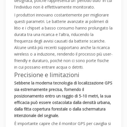
designata, poiché rappresenta un 'periodo buio' in cui
l'individuo non è effettivamente monitorato.
I produttori innovano costantemente per migliorare
questi parametri. Le batterie avanzate ai polimeri di
litio e i chipset a basso consumo hanno prolungato la
durata tra una ricarica e l'altra, riducendo la
frequenza degli avvisi causati da batterie scariche.
Alcune unità più recenti supportano anche la ricarica
wireless o a induzione, rendendo il processo più user-
friendly e duraturo, poiché non ci sono porte fisiche
in cui possano entrare acqua o detriti.
Precisione e limitazioni
Sebbene la moderna tecnologia di localizzazione GPS
sia estremamente precisa, fornendo il
posizionamento entro un raggio di 5-10 metri, la sua
efficacia può essere ostacolata dalla densità urbana,
dalla fitta copertura forestale o dalla schermatura
intenzionale del segnale.
È importante capire che il monitor GPS per caviglia si