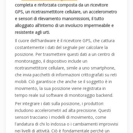
completa e rinforzata composta da un ricevitore
GPS, un ricetrasmettitore cellulare, un accelerometro
e sensori di rilevamento manomissioni, il tutto
alloggiato all'interno di un involucro impermeabile e
resistente agli urti.
Il cuore dell'hardware è il ricevitore GPS, che cattura
costantemente i dati del segnale per calcolare la
posizione. Per trasmettere questi dati a un centro di
monitoraggio, il dispositivo include un
ricetrasmettitore cellulare, simile a uno smartphone,
che invia pacchetti di informazioni crittografati su reti
mobili. Ciò garantisce che anche se il soggetto è in
movimento, la sua posizione viene registrata in
tempo reale sul software di monitoraggio backend.
Per integrare i dati sulla posizione, i produttori
includono accelerometri ad alta precisione. Questi
sensori tracciano i modelli di movimento, come
l'andatura di chi lo indossa o i cambiamenti improvvisi
nei livelli di attività. Ciò è fondamentale perché un