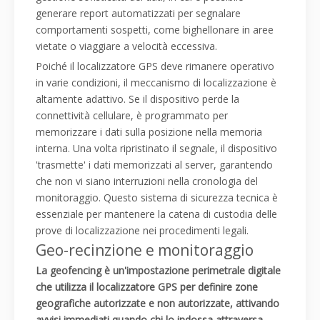
generare report automatizzati per segnalare
comportamenti sospetti, come bighellonare in aree
vietate o viaggiare a velocità eccessiva.
Poiché il localizzatore GPS deve rimanere operativo
in varie condizioni, il meccanismo di localizzazione è
altamente adattivo. Se il dispositivo perde la
connettività cellulare, è programmato per
memorizzare i dati sulla posizione nella memoria
interna. Una volta ripristinato il segnale, il dispositivo
'trasmette' i dati memorizzati al server, garantendo
che non vi siano interruzioni nella cronologia del
monitoraggio. Questo sistema di sicurezza tecnica è
essenziale per mantenere la catena di custodia delle
prove di localizzazione nei procedimenti legali.
Geo-recinzione e monitoraggio
La geofencing è un'impostazione perimetrale digitale
che utilizza il localizzatore GPS per definire zone
geografiche autorizzate e non autorizzate, attivando
avvisi immediati quando chi lo indossa attraversa