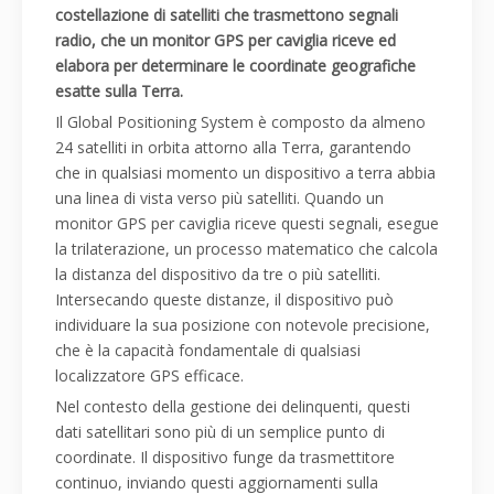
costellazione di satelliti che trasmettono segnali
radio, che un monitor GPS per caviglia riceve ed
elabora per determinare le coordinate geografiche
esatte sulla Terra.
Il Global Positioning System è composto da almeno
24 satelliti in orbita attorno alla Terra, garantendo
che in qualsiasi momento un dispositivo a terra abbia
una linea di vista verso più satelliti. Quando un
monitor GPS per caviglia riceve questi segnali, esegue
la trilaterazione, un processo matematico che calcola
la distanza del dispositivo da tre o più satelliti.
Intersecando queste distanze, il dispositivo può
individuare la sua posizione con notevole precisione,
che è la capacità fondamentale di qualsiasi
localizzatore GPS efficace.
Nel contesto della gestione dei delinquenti, questi
dati satellitari sono più di un semplice punto di
coordinate. Il dispositivo funge da trasmettitore
continuo, inviando questi aggiornamenti sulla