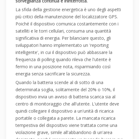
sorveglianza continua e ininterrotta.
La sfida della gestione energetica è uno degli aspetti
più critici della manutenzione del localizzatore GPS.
Poiché il dispositivo comunica costantemente con i
satelliti e le torri cellulari, consuma una quantità
significativa di energia. Per bilanciare questo, gli
sviluppatori hanno implementato un 'reporting
intelligente', in cui il dispositivo può abbassare la
frequenza di polling quando rileva che l'utente è
fermo in una posizione nota, risparmiando così
energia senza sacrificare la sicurezza.
Quando la batteria scende al di sotto di una
determinata soglia, solitamente del 20% o 10%, il
dispositivo invia un avviso di batteria scarica sia al
centro di monitoraggio che all'utente. L'utente deve
quindi collegare il dispositivo a un'unità di ricarica
portatile o collegata a parete. La mancata ricarica
tempestiva del dispositivo viene trattata come una
violazione grave, simile all'abbandono di un'area