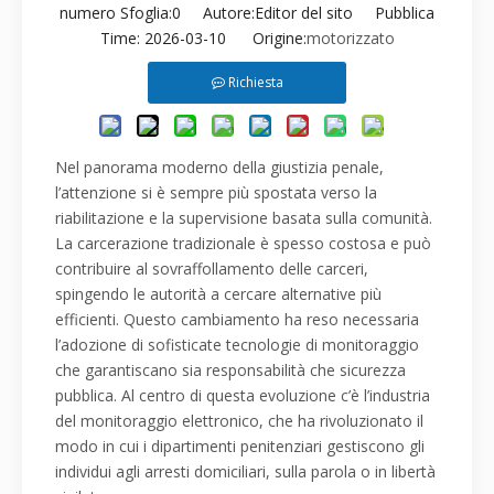
numero Sfoglia:
0
Autore:Editor del sito Pubblica
Time: 2026-03-10 Origine:
motorizzato
Richiesta
Nel panorama moderno della giustizia penale,
l’attenzione si è sempre più spostata verso la
riabilitazione e la supervisione basata sulla comunità.
La carcerazione tradizionale è spesso costosa e può
contribuire al sovraffollamento delle carceri,
spingendo le autorità a cercare alternative più
efficienti. Questo cambiamento ha reso necessaria
l’adozione di sofisticate tecnologie di monitoraggio
che garantiscano sia responsabilità che sicurezza
pubblica. Al centro di questa evoluzione c’è l’industria
del monitoraggio elettronico, che ha rivoluzionato il
modo in cui i dipartimenti penitenziari gestiscono gli
individui agli arresti domiciliari, sulla parola o in libertà