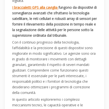
vigilata.
I braccialetti GPS alla caviglia
fungono da dispositivi di
sorveglianza avanzati che sfruttano la tecnologia
satellitare, le reti cellulari e robusti array di sensori per
fornire il rilevamento della posizione in tempo reale e
la segnalazione delle attività per le persone sotto la
supervisione ordinata dal tribunale.
Con il continuo progresso della tecnologia,
l’affidabilità e la precisione di questi dispositivi sono
migliorate in modo significativo. Le agenzie sono ora
in grado di monitorare i movimenti con dettagli
granulari, garantendo il rispetto di severi mandati
giudiziari. Comprendere come funzionano questi
strumenti è essenziale per le parti interessate, i
responsabili politici e i fornitori di tecnologia che
desiderano ottimizzare i programmi di correzione
della comunità.
In questo articolo esploreremo i complessi
meccanismi tecnici, le capacità operative e le