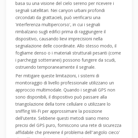
basa su una visione del cielo sereno per ricevere i
segnali satellitari. Nei canyon urbani profondi
circondati da grattacieli, può verificarsi una
'interferenza multipercorso', in cui i segnali
rimbalzano sugli edifici prima di raggiungere il
dispositivo, causando lievi imprecisioni nella
segnalazione delle coordinate. Allo stesso modo, il
fogliame denso o i materiali strutturali pesanti (come
i parcheggi sotterranei) possono fungere da scudi,
ostruendo temporaneamente il segnale.
Per mitigare queste limitazioni, i sistemi di
monitoraggio di livello professionale utilizzano un
approccio multimodale. Quando i segnali GPS non
sono disponibili, il dispositivo può passare alla
triangolazione della torre cellulare o utilizzare lo
sniffing Wi-Fi per approssimare la posizione
dell'utente. Sebbene questi metodi siano meno
precisi del GPS puro, forniscono una rete di sicurezza
affidabile che previene il problema dell''angolo cieco'