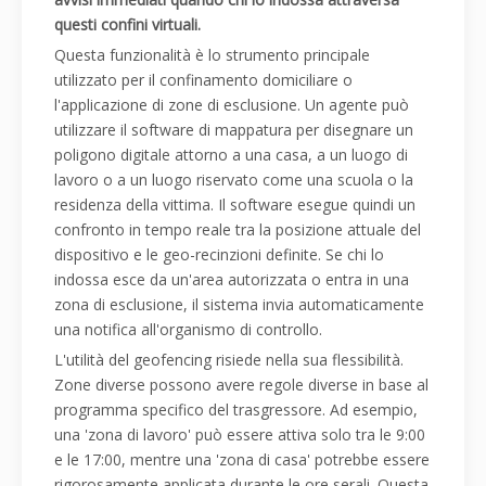
questi confini virtuali.
Questa funzionalità è lo strumento principale
utilizzato per il confinamento domiciliare o
l'applicazione di zone di esclusione. Un agente può
utilizzare il software di mappatura per disegnare un
poligono digitale attorno a una casa, a un luogo di
lavoro o a un luogo riservato come una scuola o la
residenza della vittima. Il software esegue quindi un
confronto in tempo reale tra la posizione attuale del
dispositivo e le geo-recinzioni definite. Se chi lo
indossa esce da un'area autorizzata o entra in una
zona di esclusione, il sistema invia automaticamente
una notifica all'organismo di controllo.
L'utilità del geofencing risiede nella sua flessibilità.
Zone diverse possono avere regole diverse in base al
programma specifico del trasgressore. Ad esempio,
una 'zona di lavoro' può essere attiva solo tra le 9:00
e le 17:00, mentre una 'zona di casa' potrebbe essere
rigorosamente applicata durante le ore serali. Questa