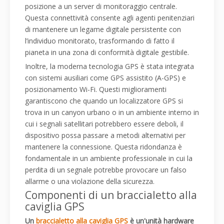
posizione a un server di monitoraggio centrale.
Questa connettività consente agli agenti penitenziari
di mantenere un legame digitale persistente con
l’individuo monitorato, trasformando di fatto il
pianeta in una zona di conformità digitale gestibile.
Inoltre, la moderna tecnologia GPS è stata integrata
con sistemi ausiliari come GPS assistito (A-GPS) e
posizionamento Wi-Fi. Questi miglioramenti
garantiscono che quando un localizzatore GPS si
trova in un canyon urbano o in un ambiente interno in
cui i segnali satellitari potrebbero essere deboli, il
dispositivo possa passare a metodi alternativi per
mantenere la connessione. Questa ridondanza è
fondamentale in un ambiente professionale in cui la
perdita di un segnale potrebbe provocare un falso
allarme o una violazione della sicurezza.
Componenti di un braccialetto alla
caviglia GPS
Un
braccialetto alla caviglia GPS
è un'unità hardware