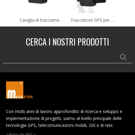
Caviglia di tracciamento 4G per il tracciamento dei prigionieri in libertà vigilata
Tracciatore GPS per caviglia per prigioniero MT65PLUS
CERCA I NOSTRI PRODOTTI
Con molti anni di lavoro approfondito di ricerca e sviluppo e
implementazione di progetti, siamo al livello principale delle
tecnologie GPS, telecomunicazioni mobili, GIS e di rete.
LEGGI DI PIÙ >