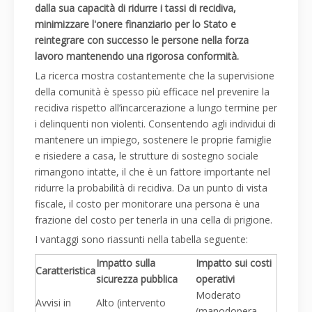
dalla sua capacità di ridurre i tassi di recidiva,
minimizzare l'onere finanziario per lo Stato e
reintegrare con successo le persone nella forza
lavoro mantenendo una rigorosa conformità.
La ricerca mostra costantemente che la supervisione
della comunità è spesso più efficace nel prevenire la
recidiva rispetto all’incarcerazione a lungo termine per
i delinquenti non violenti. Consentendo agli individui di
mantenere un impiego, sostenere le proprie famiglie
e risiedere a casa, le strutture di sostegno sociale
rimangono intatte, il che è un fattore importante nel
ridurre la probabilità di recidiva. Da un punto di vista
fiscale, il costo per monitorare una persona è una
frazione del costo per tenerla in una cella di prigione.
I vantaggi sono riassunti nella tabella seguente:
Impatto sulla
Impatto sui costi
Caratteristica
sicurezza pubblica
operativi
Moderato
Avvisi in
Alto (intervento
(manodopera