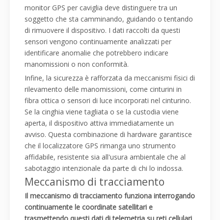
monitor GPS per caviglia deve distinguere tra un
soggetto che sta camminando, guidando o tentando
di rimuovere il dispositivo. I dati raccolti da questi
sensori vengono continuamente analizzati per
identificare anomalie che potrebbero indicare
manomissioni o non conformità.
Infine, la sicurezza è rafforzata da meccanismi fisici di
rilevamento delle manomissioni, come cinturini in
fibra ottica o sensori di luce incorporati nel cinturino.
Se la cinghia viene tagliata o se la custodia viene
aperta, il dispositivo attiva immediatamente un
avviso. Questa combinazione di hardware garantisce
che il localizzatore GPS rimanga uno strumento
affidabile, resistente sia all'usura ambientale che al
sabotaggio intenzionale da parte di chi lo indossa.
Meccanismo di tracciamento
Il meccanismo di tracciamento funziona interrogando
continuamente le coordinate satellitari e
trasmettendo questi dati di telemetria su reti cellulari