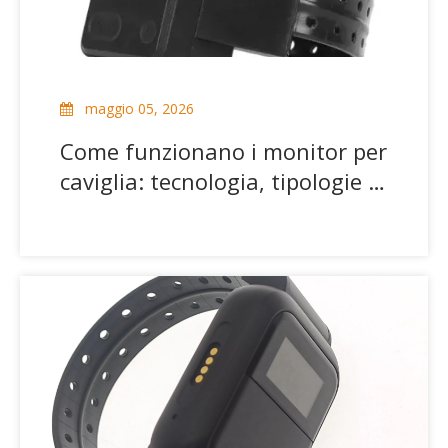
maggio 05, 2026
Come funzionano i monitor per
caviglia: tecnologia, tipologie e
moderne soluzioni di
localizzazione GPS