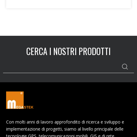
imputati a cui viene concessa la cauzione è l'uso
obbligatorio di un dispositivo di monitoraggio
elettronico, spesso indicato come monitor per la
caviglia. Come c
CERCA I NOSTRI PRODOTTI
Con molti anni di lavoro approfondito di ricerca e sviluppo e
implementazione di progetti, siamo al livello principale delle
tecnologie GPS, telecomunicazioni mobili, GIS e di rete.