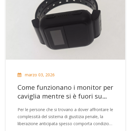
elettronico b
marzo 03, 2026
Come funzionano i monitor per
caviglia mentre si è fuori su
cauzione?
Per le persone che si trovano a dover affrontare le
complessità del sistema di giustizia penale, la
liberazione anticipata spesso comporta condizioni
specifiche. Uno dei requisiti più comuni per gli