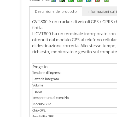
Descrizione del prodotto
Informazioni sull
GVT800 è un tracker di veicoli GPS / GPRS c
flotta.
Il GVT800 ha un terminale incorporato con 
ottenuti dal modulo GPS al telefono cellula
di destinazione corretta. Allo stesso tempo,
richiesto, monitorato e gestito sul compute
Progetto
Tensione di ingresso
Batteria integrata
Volume
Il peso
Temperatura di esercizio
Modulo GSM.
Chip GPS.
Sensibilità GPS.