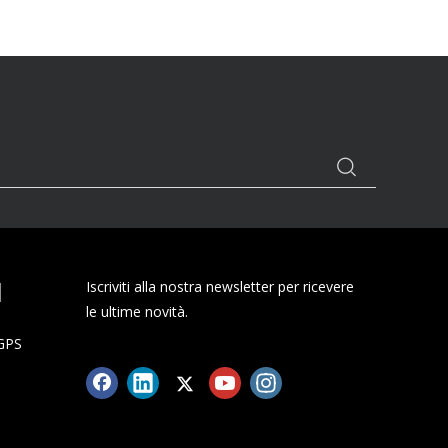
I
Iscriviti alla nostra newsletter per ricevere
le ultime novità.
 GPS