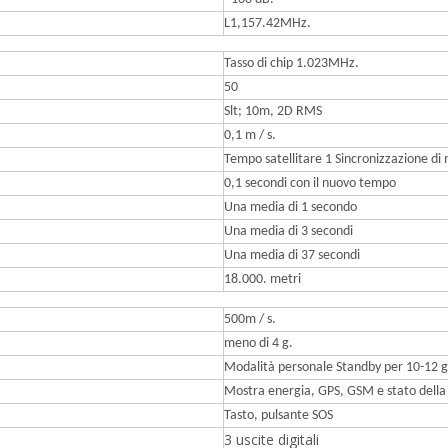
L1,157.42MHz.
Tasso di chip 1.023MHz.
50
Slt; 10m, 2D RMS
0,1 m / s.
Tempo satellitare 1 Sincronizzazione di
0,1 secondi con il nuovo tempo
Una media di 1 secondo
Una media di 3 secondi
Una media di 37 secondi
18.000. metri
500m / s.
meno di 4 g.
Modalità personale Standby per 10-12 g
Mostra energia, GPS, GSM e stato della
Tasto, pulsante SOS
3 uscite digitali