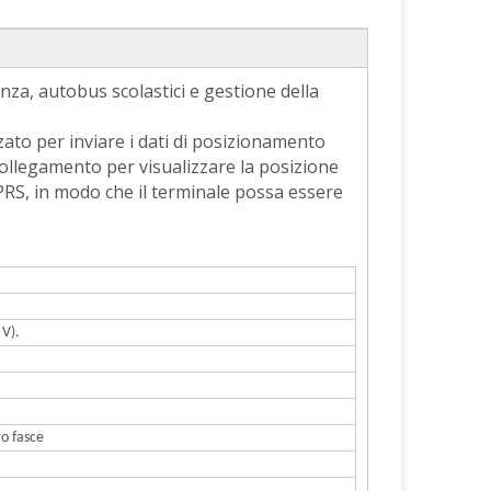
nza, autobus scolastici e gestione della
to per inviare i dati di posizionamento
collegamento per visualizzare la posizione
GPRS, in modo che il terminale possa essere
 V).
o fasce