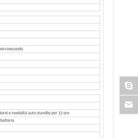
 microsecondo
iorni e modalità auto standby per 12 ore
 batteria