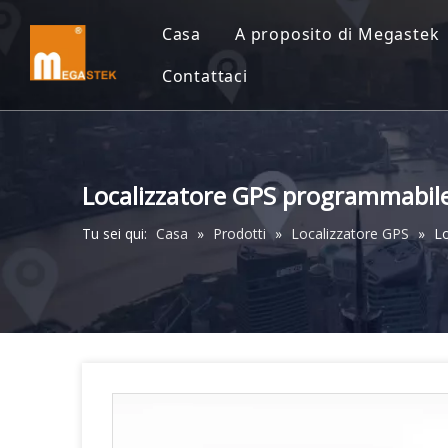
Casa
A proposito di Megastek
Contattaci
Localizzatore GPS programmabile 
Tu sei qui:
Casa
»
Prodotti
»
Localizzatore GPS
»
Lo