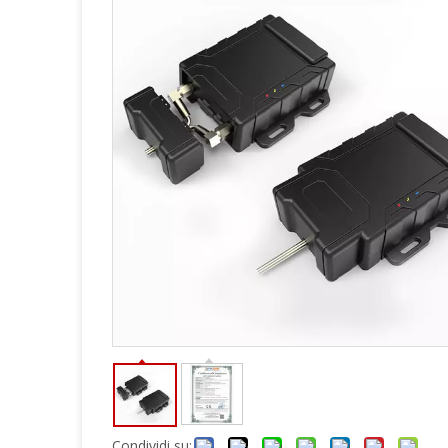
Condividi su: