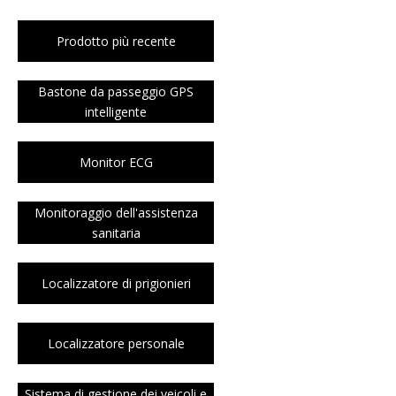
Prodotto più recente
Bastone da passeggio GPS
intelligente
Monitor ECG
Monitoraggio dell'assistenza
sanitaria
Localizzatore di prigionieri
Localizzatore personale
Sistema di gestione dei veicoli e