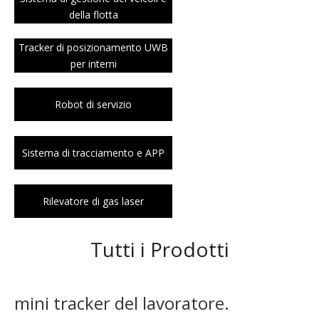
della flotta
Tracker di posizionamento UWB
per interni
Robot di servizio
Sistema di tracciamento e APP
Rilevatore di gas laser
Tutti i Prodotti
mini tracker del lavoratore.