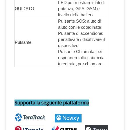
LED per mostrare stati di
GUIDATO
potenza, GPS, GSM e
livello della batteria
Pulsante SOS: aiuto di
aiuto con le coordinate
Pulsante di accensione:
per attivare / disattivare il
Pulsante
dispositivo
Pulsante Chiamata: per
rispondere alla chiamata
in entrata, per chiamare.
Supporta la seguente piattaforma