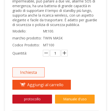
impermeabile, può parlare a due vie, allarme SOS di
emergenza, ha una batteria di grande capacità in
grado di supportare il tempo di standby più lungo,
supporta anche la ricarica wireless, con un aspetto
elegante e facile da trasportare. È adatto per guardie
di sicurezza o polizia di sicurezza pubblica.
Modello:
Mt100.
marchio prodotto:
TWIN MASK
Codice Prodotto:
MT100
Quantità:
Inchiesta
Aggiungi al carrello
protocollo
Manuale d'uso